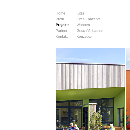
Home
Kitas
Profil
Kitas-Konzepte
Projekte
Wohnen
Partner
Geschäftsbauten
Kontakt
Konzepte